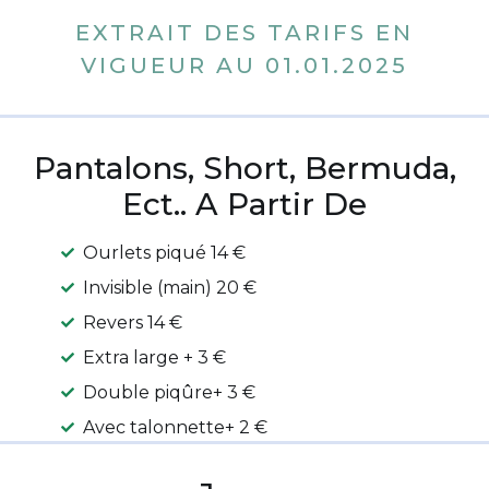
EXTRAIT DES TARIFS EN
VIGUEUR AU 01.01.2025
Pantalons, Short, Bermuda,
Ect.. A Partir De
Ourlets piqué 14 €
Invisible (main) 20 €
Revers 14 €
Extra large + 3 €
Double piqûre+ 3 €
Avec talonnette+ 2 €