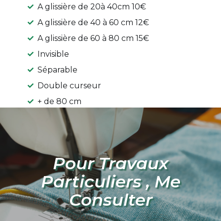
A glissière de 20à 40cm 10€
A glissière de 40 à 60 cm 12€
A glissière de 60 à 80 cm 15€
Invisible
Séparable
Double curseur
+ de 80 cm
Pour Travaux
Particuliers , Me
Consulter