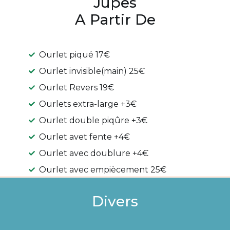
Jupes
A Partir De
Ourlet piqué 17€
Ourlet invisible(main) 25€
Ourlet Revers 19€
Ourlets extra-large +3€
Ourlet double piqûre +3€
Ourlet avet fente +4€
Ourlet avec doublure +4€
Ourlet avec empiècement 25€
Divers