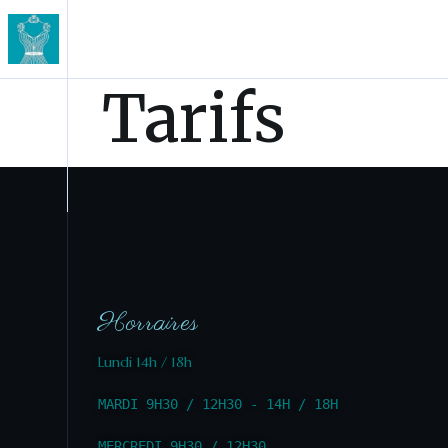
Tarifs
Horraires
Lundi 14h / 18h
MARDI 9H30 / 12H30 - 14H / 18H
MERCREDI 9H30 / 12H30 