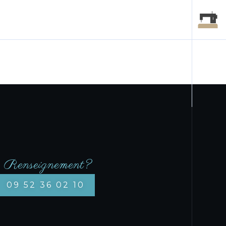
Renseignement?
09 52 36 02 10